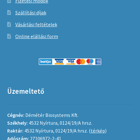
Fizetési módok
Szállítási díjak
Vásárlási feltételek
Online elállási form
Üzemeltető
Cégnév:
Démétér Biosystems Kft.
Székhely:
4532 Nyírtura, 0124/19/A hrsz.
Raktár:
4532 Nyírtura, 0124/19/A hrsz. (
térkép
)
Adószám:
27106972-2-41