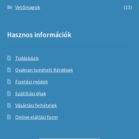
Vetőmagok
(11)
Hasznos információk
Tudásbázis
Gyakran Ismételt Kérdések
Fizetési módok
Szállítási díjak
Vásárlási feltételek
Online elállási form