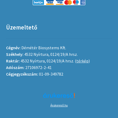
Üzemeltető
Cégnév:
Démétér Biosystems Kft.
Székhely:
4532 Nyírtura, 0124/19/A hrsz.
Raktár:
4532 Nyírtura, 0124/19/A hrsz. (
térkép
)
Adószám:
27106972-2-41
Cégjegyzékszám:
01-09-349782
Árukereső.hu