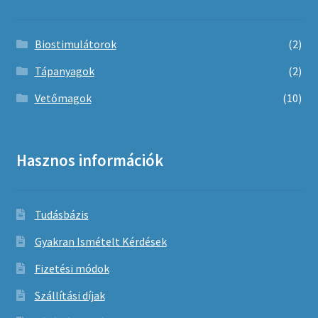
Biostimulátorok
(2)
Tápanyagok
(2)
Vetőmagok
(10)
Hasznos információk
Tudásbázis
Gyakran Ismételt Kérdések
Fizetési módok
Szállítási díjak