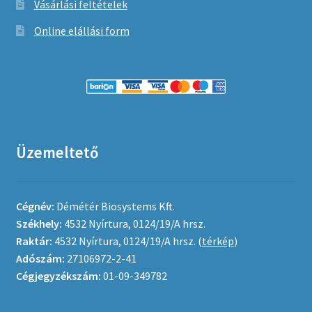
Vásárlási feltételek
Online elállási form
Üzemeltető
Cégnév:
Démétér Biosystems Kft.
Székhely:
4532 Nyírtura, 0124/19/A hrsz.
Raktár:
4532 Nyírtura, 0124/19/A hrsz. (
térkép
)
Adószám:
27106972-2-41
Cégjegyzékszám:
01-09-349782