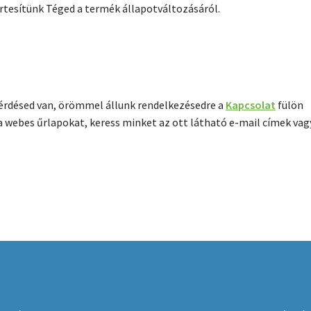
tesítünk Téged a termék állapotváltozásáról.
kérdésed van, örömmel állunk rendelkezésedre a
Kapcsolat
fülön
a webes űrlapokat, keress minket az ott látható e-mail címek vag