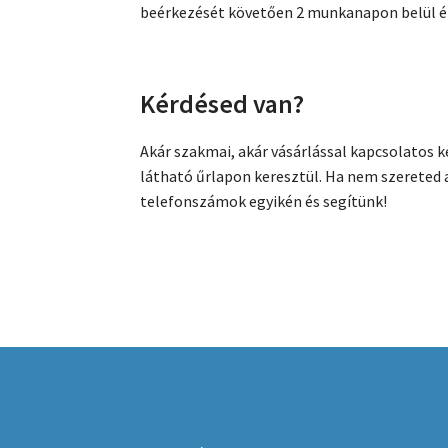
beérkezését követően 2 munkanapon belül ér
Kérdésed van?
Akár szakmai, akár vásárlással kapcsolatos 
látható űrlapon keresztül. Ha nem szereted 
telefonszámok egyikén és segítünk!