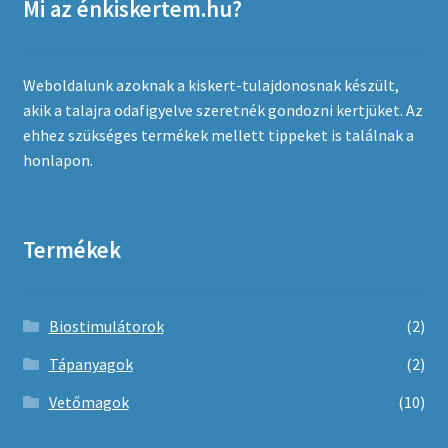
Mi az énkiskertem.hu?
Weboldalunk azoknak a kiskert-tulajdonosnak készült,
akik a talajra odafigyelve szeretnék gondozni kertjüket. Az
ehhez szükséges termékek mellett tippeket is találnak a
honlapon.
Termékek
Biostimulátorok
(2)
Tápanyagok
(2)
Vetőmagok
(10)