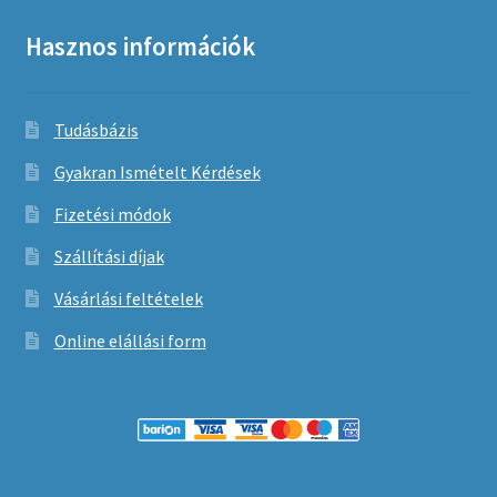
Hasznos információk
Tudásbázis
Gyakran Ismételt Kérdések
Fizetési módok
Szállítási díjak
Vásárlási feltételek
Online elállási form