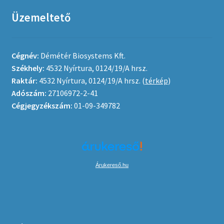
Üzemeltető
Cégnév:
Démétér Biosystems Kft.
Székhely:
4532 Nyírtura, 0124/19/A hrsz.
Raktár:
4532 Nyírtura, 0124/19/A hrsz. (
térkép
)
Adószám:
27106972-2-41
Cégjegyzékszám:
01-09-349782
Árukereső.hu