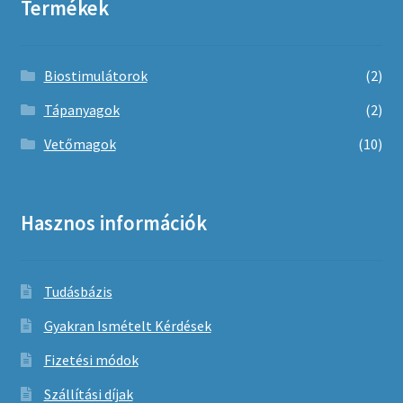
Termékek
Biostimulátorok
(2)
Tápanyagok
(2)
Vetőmagok
(10)
Hasznos információk
Tudásbázis
Gyakran Ismételt Kérdések
Fizetési módok
Szállítási díjak