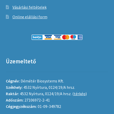
Vásárlási feltételek
Online elállási form
Üzemeltető
Cégnév:
Démétér Biosystems Kft.
Székhely:
4532 Nyírtura, 0124/19/A hrsz.
Raktár:
4532 Nyírtura, 0124/19/A hrsz. (
térkép
)
Adószám:
27106972-2-41
Cégjegyzékszám:
01-09-349782