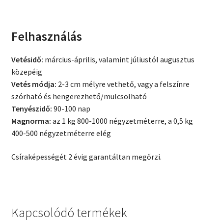
Felhasználás
Vetésidő:
március-április, valamint júliustól augusztus
közepéig
Vetés módja:
2-3 cm mélyre vethető, vagy a felszínre
szórható és hengerezhető/mulcsolható
Tenyészidő:
90-100 nap
Magnorma:
az 1 kg 800-1000 négyzetméterre, a 0,5 kg
400-500 négyzetméterre elég
Csíraképességét 2 évig garantáltan megőrzi.
Kapcsolódó termékek