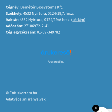
Cégnév:
Démétér Biosystems Kft.
Székhely:
4532 Nyírtura, 0124/19/A hrsz.
Raktár:
4532 Nyírtura, 0124/19/A hrsz. (
térkép
)
Adószám:
27106972-2-41
Cégjegyzékszám:
01-09-349782
Árukereső.hu
© ÉnKiskertem.hu
Adatvédelmi irányelvek
0