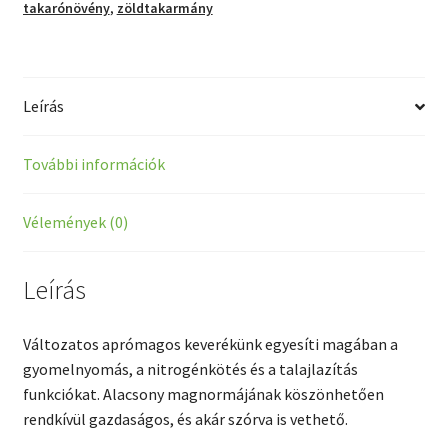
takarónövény
,
zöldtakarmány
Leírás
További információk
Vélemények (0)
Leírás
Változatos aprómagos keverékünk egyesíti magában a
gyomelnyomás, a nitrogénkötés és a talajlazítás
funkciókat. Alacsony magnormájának köszönhetően
rendkívül gazdaságos, és akár szórva is vethető.