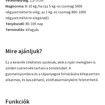
Vetésmélység:
1,5-3 cm
Magnorma:
8-10 kg/ha (az 5 kg-os csomag 5000
négyzetméterre elég, az 1 kg-os csomag 800-1000
négyzetméterre elegendő)
Tenyészidő:
80-100 nap
Terminálás:
kifagyás
Mire ajánljuk?
Ez a keverék tökéletes azoknak, akik a nyári melegben is
zölden szeretnék tartani a területüket. A
gyomelnyomásra és a tápanyagok feltárására kifejezetten
alkalmas, és kaszálható, zöldtakarmányként feletethető.
Funkciók