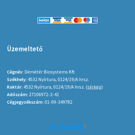
Üzemeltető
Cégnév:
Démétér Biosystems Kft.
Székhely:
4532 Nyírtura, 0124/19/A hrsz.
Raktár:
4532 Nyírtura, 0124/19/A hrsz. (
térkép
)
Adószám:
27106972-2-41
Cégjegyzékszám:
01-09-349782