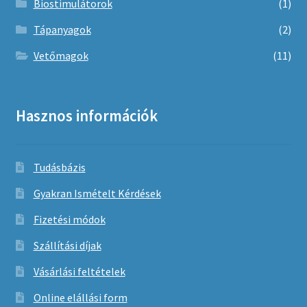
Biostimulátorok
(1)
Tápanyagok
(2)
Vetőmagok
(11)
Hasznos információk
Tudásbázis
Gyakran Ismételt Kérdések
Fizetési módok
Szállítási díjak
Vásárlási feltételek
Online elállási form