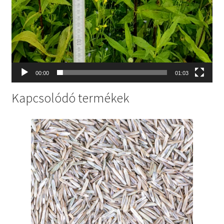
00:00
01:03
Kapcsolódó termékek