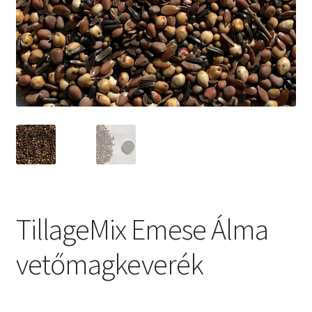
Kosár
TillageMix Emese Álma
vetőmagkeverék