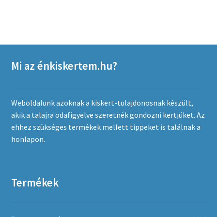
Mi az énkiskertem.hu?
Weboldalunk azoknak a kiskert-tulajdonosnak készült,
akik a talajra odafigyelve szeretnék gondozni kertjüket. Az
ehhez szükséges termékek mellett tippeket is találnak a
honlapon.
Termékek