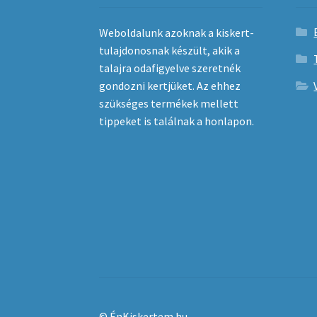
Weboldalunk azoknak a kiskert-
tulajdonosnak készült, akik a
talajra odafigyelve szeretnék
gondozni kertjüket. Az ehhez
szükséges termékek mellett
tippeket is találnak a honlapon.
© ÉnKiskertem.hu