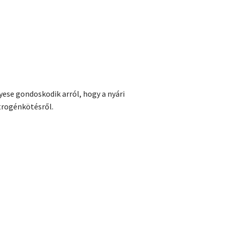
yese gondoskodik arról, hogy a nyári
trogénkötésről.