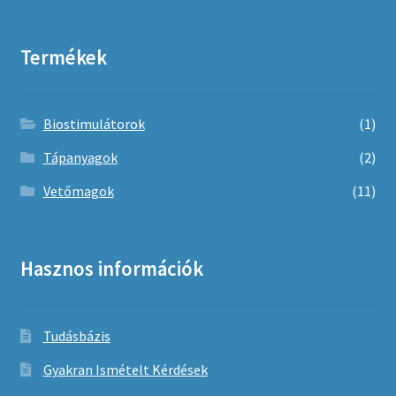
Termékek
Biostimulátorok
(1)
Tápanyagok
(2)
Vetőmagok
(11)
Hasznos információk
Tudásbázis
Gyakran Ismételt Kérdések