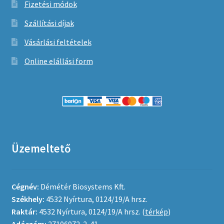
Fizetési módok
Szállítási díjak
Vásárlási feltételek
Online elállási form
Üzemeltető
Cégnév:
Démétér Biosystems Kft.
Székhely:
4532 Nyírtura, 0124/19/A hrsz.
Raktár:
4532 Nyírtura, 0124/19/A hrsz. (
térkép
)