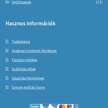
Vetőmagok
(11)
Hasznos információk
Tudásbázis
Gyakran Ismételt Kérdések
Fizetési módok
Szállítási díjak
Vásárlási feltételek
Online elállási form