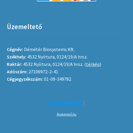
Üzemeltető
Cégnév:
Démétér Biosystems Kft.
Székhely:
4532 Nyírtura, 0124/19/A hrsz.
Raktár:
4532 Nyírtura, 0124/19/A hrsz. (
térkép
)
Adószám:
27106972-2-41
Cégjegyzékszám:
01-09-349782
Árukereső.hu